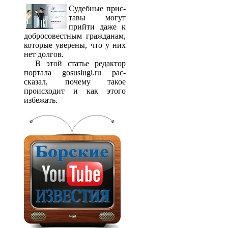
Судебные прис­
тавы могут
прийти даже к
добросовестным гражданам,
которые уверены, что у них
нет долгов.
В этой статье редактор
портала gosuslugi.ru рас­
сказал, почему такое
происходит и как этого
избежать.