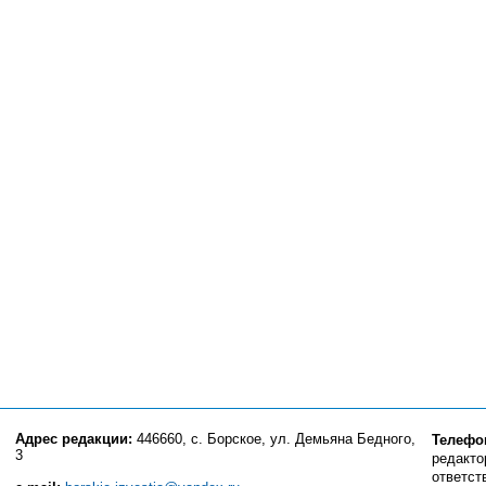
Адрес редакции:
446660, с. Борское, ул. Демьяна Бедного,
Телефо
3
редактор
ответст