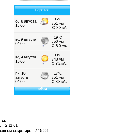
Борское
ны:
 - 2-11-61;
венный секретарь - 2-15-33;