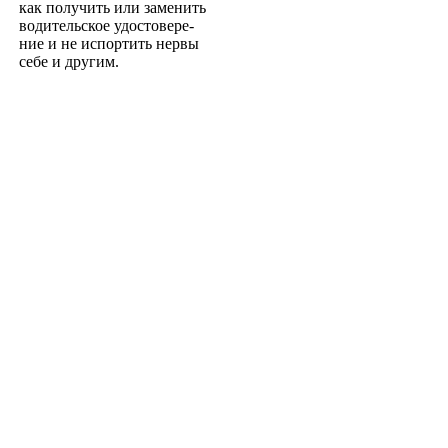
как получить или заменить
водительское удостовере­
ние и не испортить нервы
себе и другим.