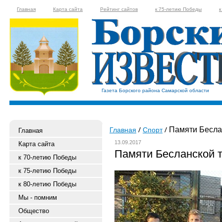
Главная
Карта сайта
Рейтинг сайтов
к 75-летию Победы
к
Газета Борского района Самарской области
Памяти Бесла
Главная
Спорт
Главная
13.09.2017
Карта сайта
Памяти Бесланской 
к 70-летию Победы
к 75-летию Победы
к 80-летию Победы
Мы - помним
Общество