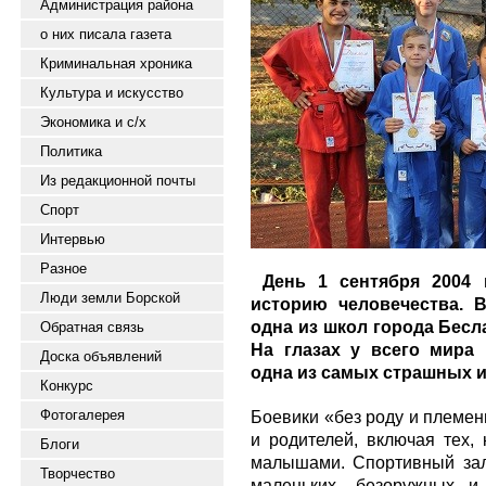
Администрация района
о них писала газета
Криминальная хроника
Культура и искусство
Экономика и с/х
Политика
Из редакционной почты
Спорт
Интервью
Разное
День 1 сентября 2004 
Люди земли Борской
историю человечества. 
одна из школ города Бесл
Обратная связь
На глазах у всего мира 
Доска объявлений
одна из самых страшных и
Конкурс
Фотогалерея
Боевики «без роду и племен
и родителей, включая тех,
Блоги
малышами. Спортивный зал
Творчество
маленьких, безоружных и