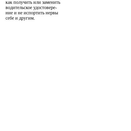
как получить или заменить
водительское удостовере­
ние и не испортить нервы
себе и другим.