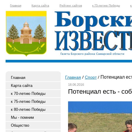
Главная
Карта сайта
Рейтинг сайтов
к 75-летию Победы
к
Газета Борского района Самарской области
Потенциал ест
Главная
Спорт
Главная
18.06.2016
Карта сайта
Потенциал есть - со
к 70-летию Победы
к 75-летию Победы
к 80-летию Победы
Мы - помним
Общество