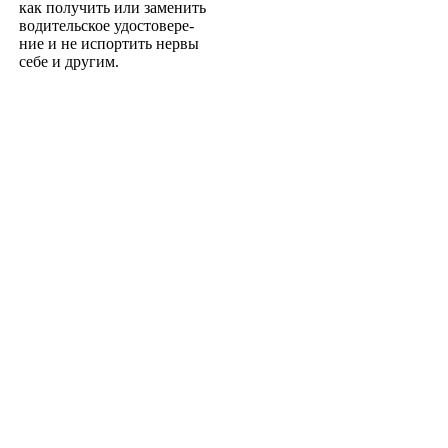
как получить или заменить
водительское удостовере­
ние и не испортить нервы
себе и другим.