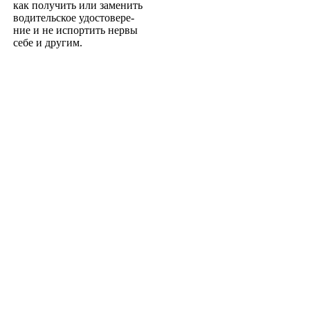
как получить или заменить
водительское удостовере­
ние и не испортить нервы
себе и другим.