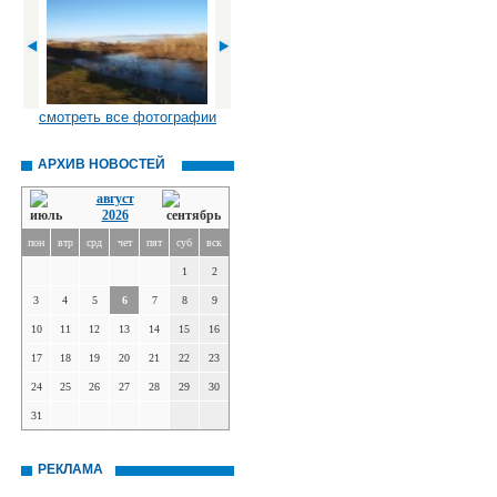
смотреть все фотографии
АРХИВ НОВОСТЕЙ
август
2026
пон
втр
срд
чет
пят
суб
вск
1
2
3
4
5
6
7
8
9
10
11
12
13
14
15
16
17
18
19
20
21
22
23
24
25
26
27
28
29
30
31
РЕКЛАМА