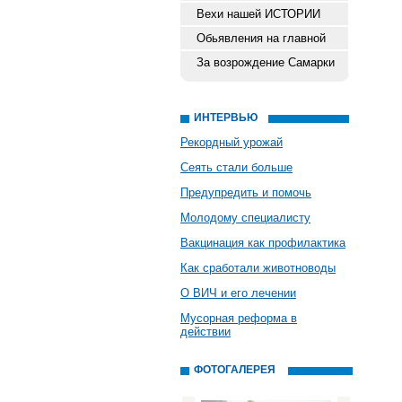
Вехи нашей ИСТОРИИ
Обьявления на главной
За возрождение Самарки
ИНТЕРВЬЮ
Рекордный урожай
Сеять стали больше
Предупредить и помочь
Молодому специалисту
Вакцинация как профилактика
Как сработали животноводы
О ВИЧ и его лечении
Мусорная реформа в
действии
ФОТОГАЛЕРЕЯ