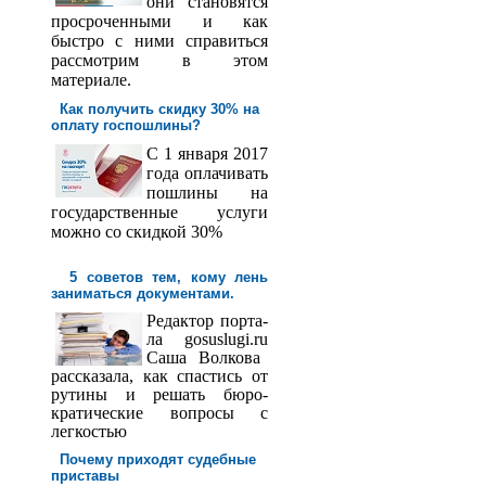
они становятся
просроченными и как
быстро с ними справиться
рассмотрим в этом
материале.
Как получить скидку 30% на
оплату госпош­лины?
С 1 января 2017
года оплачивать
пошлины на
государственные услуги
можно со скидкой 30%
5 советов тем, кому лень
заниматься документами.
Редактор порта­
ла
gosuslugi
.
ru
Саша
Волкова
рассказала, как спастись от
рутины и решать бюро­
кратические вопросы с
легкостью
Почему приходят судебные
приставы