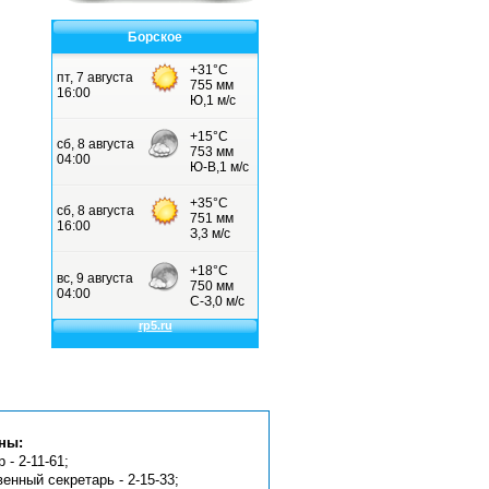
Борское
ны:
 - 2-11-61;
венный секретарь - 2-15-33;