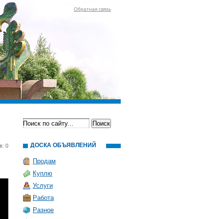
Обратная связь
ДОСКА ОБЪЯВЛЕНИЙ
в: 0
Продам
Куплю
Услуги
Работа
Разное