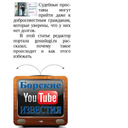
Судебные прис­
тавы могут
прийти даже к
добросовестным гражданам,
которые уверены, что у них
нет долгов.
В этой статье редактор
портала gosuslugi.ru рас­
сказал, почему такое
происходит и как этого
избежать.