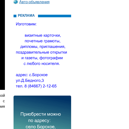
Авто-объявления
РЕКЛАМА
кой
а с
ния