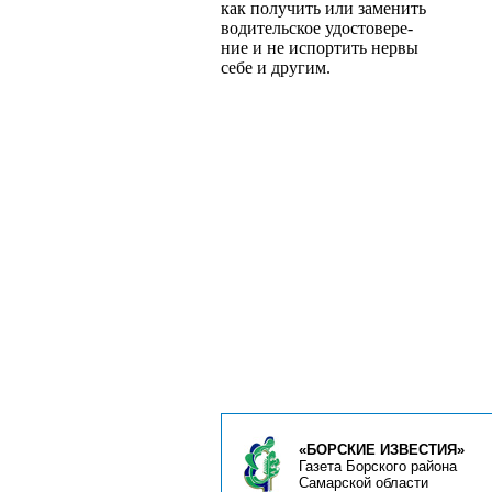
как получить или заменить
водительское удостовере­
ние и не испортить нервы
себе и другим.
«БОРСКИЕ ИЗВЕСТИЯ»
Газета Борского района
Самарской области