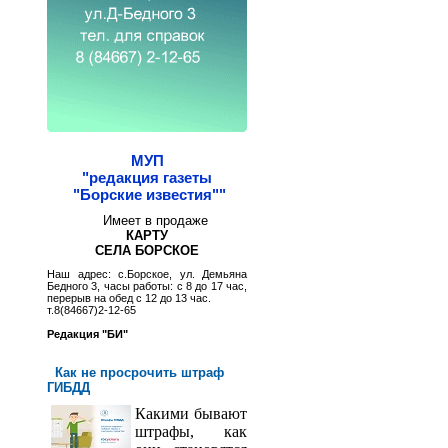
МУП
"редакция газеты
"Борские известия""
Имеет в продаже
КАРТУ
СЕЛА БОРСКОЕ
Наш адрес: с.Борское, ул. Демьяна
Бедного 3, часы работы: с 8 до 17 час,
перерыв на обед с 12 до 13 час.
т.8(84667)2-12-65
Редакция "БИ"
Как не просрочить штраф
ГИБДД
Какими бывают
штрафы, как