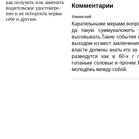
как получить или заменить
Комментарии
водительское удостовере­
ние и не испортить нервы
Хивинский
себе и другим.
Карательными мерами вопро
да такую суммуналожить 
высовывать.Такие события 
выходом из мест заключения
власти должны знать кто за 
разведутся как в 60-х г
гопаньки соловьи и прочие 
молодёжь между собой.