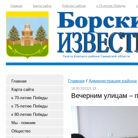
Главная
Карта сайта
Рейтинг сайтов
к 75-летию Победы
к
Газета Борского района Самарской области
Главная
Администрация района
Главная
18.05.201321:13
Карта сайта
Вечерним улицам – 
к 70-летию Победы
к 75-летию Победы
к 80-летию Победы
Мы - помним
Общество