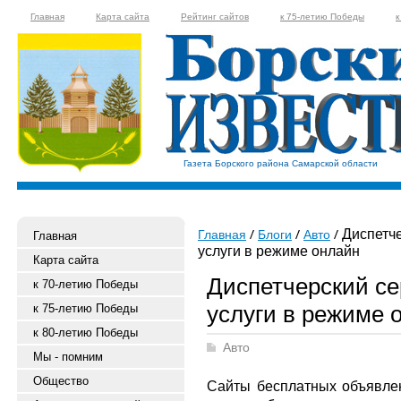
Главная
Карта сайта
Рейтинг сайтов
к 75-летию Победы
к
Газета Борского района Самарской области
Диспетче
Главная
Блоги
Авто
Главная
услуги в режиме онлайн
Карта сайта
Диспетчерский се
к 70-летию Победы
услуги в режиме 
к 75-летию Победы
к 80-летию Победы
Авто
Мы - помним
Общество
Сайты бесплатных объявле