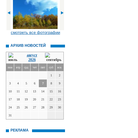
смотреть все фотографии
АРХИВ НОВОСТЕЙ
август
2026
пон
втр
срд
чет
пят
суб
вск
1
2
3
4
5
6
7
8
9
10
11
12
13
14
15
16
17
18
19
20
21
22
23
24
25
26
27
28
29
30
31
РЕКЛАМА