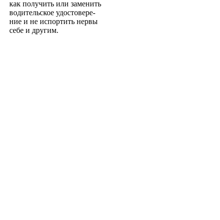
как получить или заменить
водительское удостовере­
ние и не испортить нервы
себе и другим.