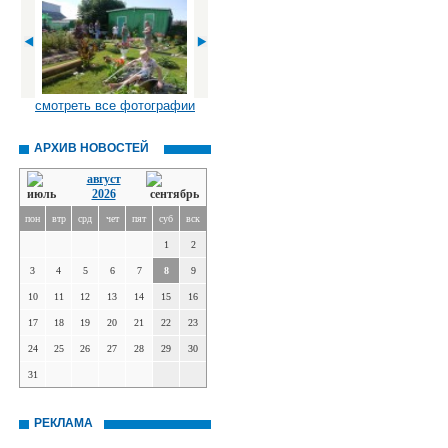
смотреть все фотографии
АРХИВ НОВОСТЕЙ
август
2026
пон
втр
срд
чет
пят
суб
вск
1
2
3
4
5
6
7
8
9
10
11
12
13
14
15
16
17
18
19
20
21
22
23
24
25
26
27
28
29
30
31
РЕКЛАМА