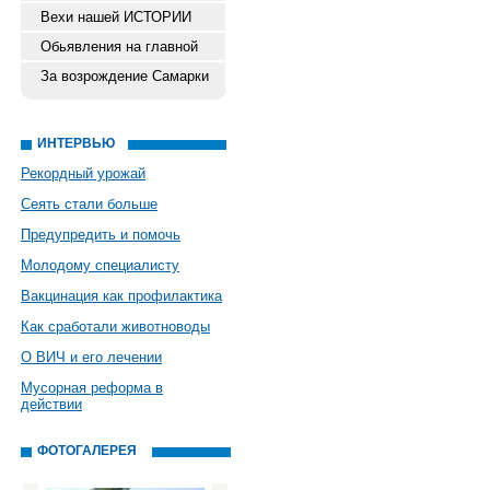
Вехи нашей ИСТОРИИ
Обьявления на главной
За возрождение Самарки
ИНТЕРВЬЮ
Рекордный урожай
Сеять стали больше
Предупредить и помочь
Молодому специалисту
Вакцинация как профилактика
Как сработали животноводы
О ВИЧ и его лечении
Мусорная реформа в
действии
ФОТОГАЛЕРЕЯ