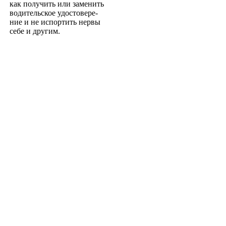
как получить или заменить
водительское удостовере­
ние и не испортить нервы
себе и другим.