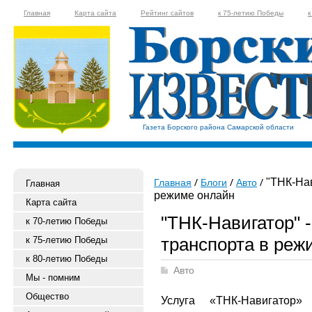
Главная
Карта сайта
Рейтинг сайтов
к 75-летию Победы
к
Газета Борского района Самарской области
"ТНК-Нав
Главная
Блоги
Авто
Главная
режиме онлайн
Карта сайта
"ТНК-Навигатор" 
к 70-летию Победы
транспорта в реж
к 75-летию Победы
к 80-летию Победы
Авто
Мы - помним
Общество
Услуга «ТНК-Навигатор»