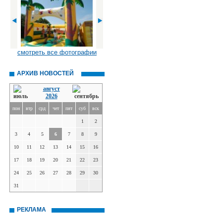
смотреть все фотографии
АРХИВ НОВОСТЕЙ
август
2026
пон
втр
срд
чет
пят
суб
вск
1
2
3
4
5
6
7
8
9
10
11
12
13
14
15
16
17
18
19
20
21
22
23
24
25
26
27
28
29
30
31
РЕКЛАМА