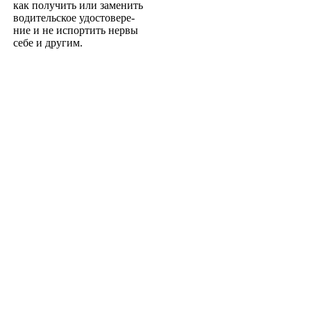
как получить или заменить
водительское удостовере­
ние и не испортить нервы
себе и другим.