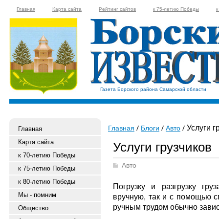
Главная
Карта сайта
Рейтинг сайтов
к 75-летию Победы
к
Газета Борского района Самарской области
Услуги г
Главная
Блоги
Авто
Главная
Карта сайта
Услуги грузчиков
к 70-летию Победы
Авто
к 75-летию Победы
к 80-летию Победы
Погрузку и разгрузку груз
Мы - помним
вручную, так и с помощью с
ручным трудом обычно зависи
Общество