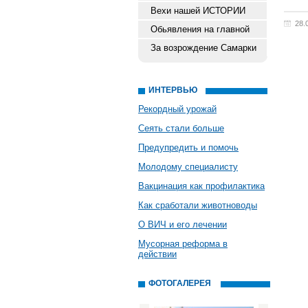
Вехи нашей ИСТОРИИ
28.
Обьявления на главной
За возрождение Самарки
ИНТЕРВЬЮ
Рекордный урожай
Сеять стали больше
Предупредить и помочь
Молодому специалисту
Вакцинация как профилактика
Как сработали животноводы
О ВИЧ и его лечении
Мусорная реформа в
действии
ФОТОГАЛЕРЕЯ