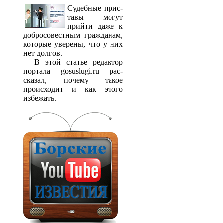
Судебные прис­
тавы могут
прийти даже к
добросовестным гражданам,
которые уверены, что у них
нет долгов.
В этой статье редактор
портала gosuslugi.ru рас­
сказал, почему такое
происходит и как этого
избежать.