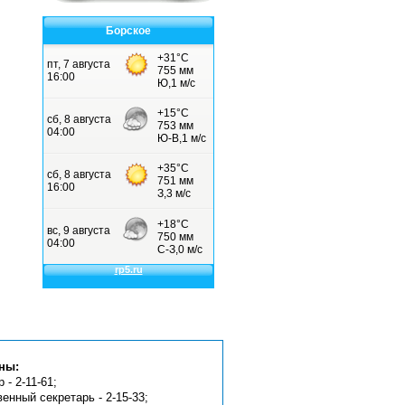
Борское
ны:
 - 2-11-61;
венный секретарь - 2-15-33;