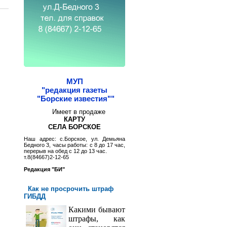
МУП
"редакция газеты
"Борские известия""
Имеет в продаже
КАРТУ
СЕЛА БОРСКОЕ
Наш адрес: с.Борское, ул. Демьяна
Бедного 3, часы работы: с 8 до 17 час,
перерыв на обед с 12 до 13 час.
т.8(84667)2-12-65
Редакция "БИ"
Как не просрочить штраф
ГИБДД
Какими бывают
штрафы, как