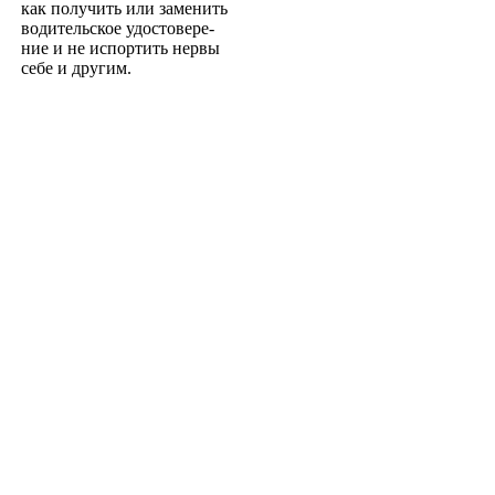
как получить или заменить
водительское удостовере­
ние и не испортить нервы
себе и другим.