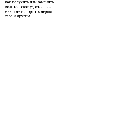
как получить или заменить
водительское удостовере­
ние и не испортить нервы
себе и другим.