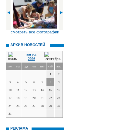
смотреть все фотографии
АРХИВ НОВОСТЕЙ
август
2026
пон
втр
срд
чет
пят
суб
вск
1
2
3
4
5
6
7
8
9
10
11
12
13
14
15
16
17
18
19
20
21
22
23
24
25
26
27
28
29
30
31
РЕКЛАМА