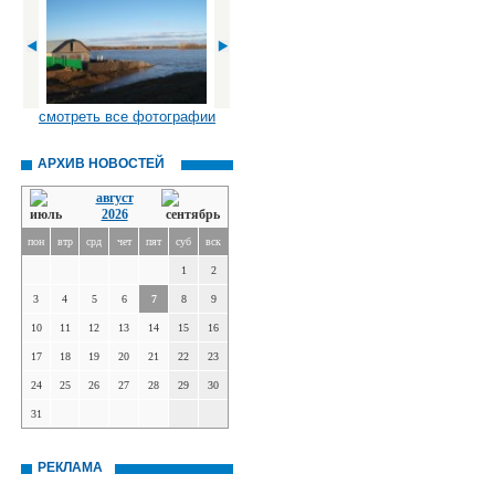
смотреть все фотографии
АРХИВ НОВОСТЕЙ
август
2026
пон
втр
срд
чет
пят
суб
вск
1
2
3
4
5
6
7
8
9
10
11
12
13
14
15
16
17
18
19
20
21
22
23
24
25
26
27
28
29
30
31
РЕКЛАМА