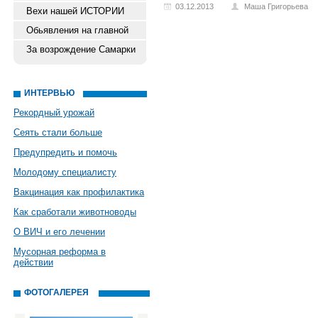
03.12.2013
Маша Григорьева
Вехи нашей ИСТОРИИ
Обьявления на главной
За возрождение Самарки
ИНТЕРВЬЮ
Рекордный урожай
Сеять стали больше
Предупредить и помочь
Молодому специалисту
Вакцинация как профилактика
Как сработали животноводы
О ВИЧ и его лечении
Мусорная реформа в
действии
ФОТОГАЛЕРЕЯ