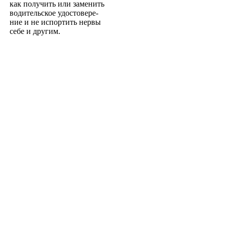
как получить или заменить
водительское удостовере­
ние и не испортить нервы
себе и другим.