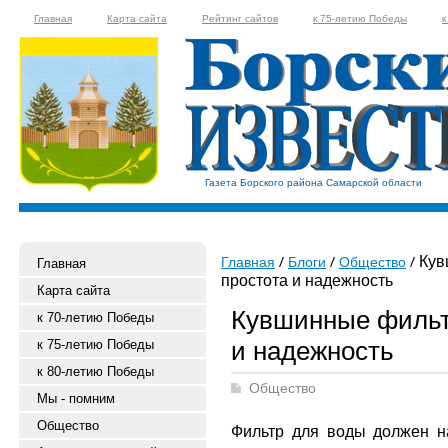
Главная
Карта сайта
Рейтинг сайтов
к 75-летию Победы
к
Газета Борского района Самарской области
Кув
Главная
Блоги
Общество
Главная
простота и надежность
Карта сайта
Кувшинные фильт
к 70-летию Победы
и надежность
к 75-летию Победы
к 80-летию Победы
Общество
Мы - помним
Общество
Фильтр для воды должен н