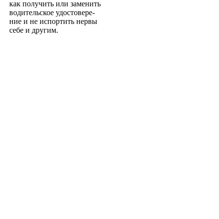
как получить или заменить
водительское удостовере­
ние и не испортить нервы
себе и другим.