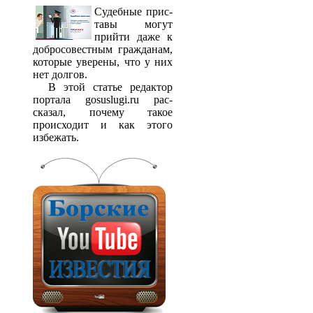
Судебные прис­
тавы могут
прийти даже к
добросовестным гражданам,
которые уверены, что у них
нет долгов.
В этой статье редактор
портала gosuslugi.ru рас­
сказал, почему такое
происходит и как этого
избежать.