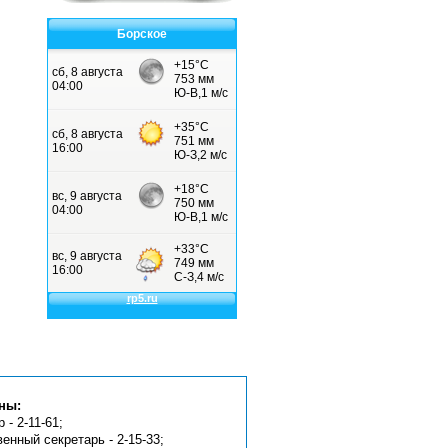
Борское
ны:
 - 2-11-61;
венный секретарь - 2-15-33;