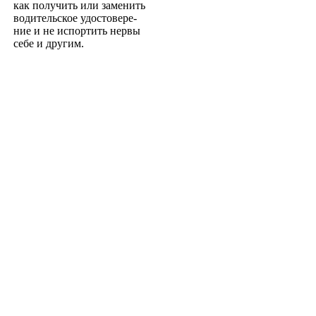
как получить или заменить
водительское удостовере­
ние и не испортить нервы
себе и другим.