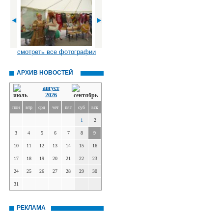
смотреть все фотографии
АРХИВ НОВОСТЕЙ
август
2026
пон
втр
срд
чет
пят
суб
вск
1
2
3
4
5
6
7
8
9
10
11
12
13
14
15
16
17
18
19
20
21
22
23
24
25
26
27
28
29
30
31
РЕКЛАМА