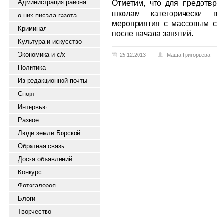
Администрация района
Отметим, что для предотв
школам категорически в
о них писала газета
мероприятия с массовым с
Криминал
после начала занятий.
Культура и искусство
Экономика и с/х
25.12.2013
Маша Григорьева
Политика
Из редакционной почты
Спорт
Интервью
Разное
Люди земли Борской
Обратная связь
Доска объявлений
Конкурс
Фотогалерея
Блоги
Творчество