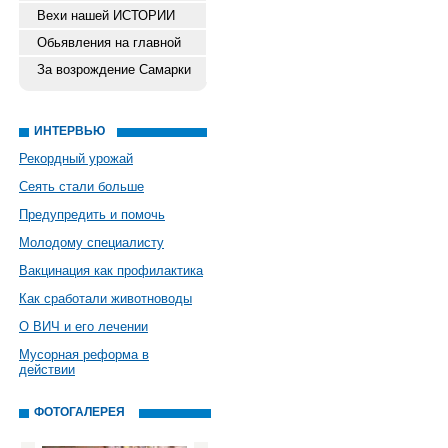
Вехи нашей ИСТОРИИ
Обьявления на главной
За возрождение Самарки
ИНТЕРВЬЮ
Рекордный урожай
Сеять стали больше
Предупредить и помочь
Молодому специалисту
Вакцинация как профилактика
Как сработали животноводы
О ВИЧ и его лечении
Мусорная реформа в
действии
ФОТОГАЛЕРЕЯ