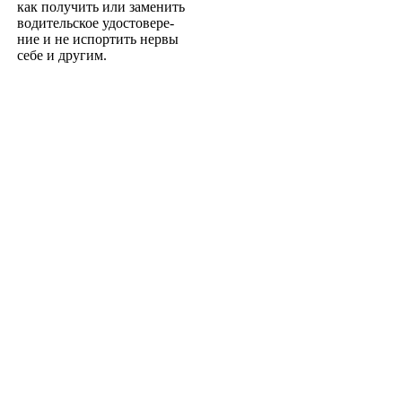
как получить или заменить
водительское удостовере­
ние и не испортить нервы
себе и другим.