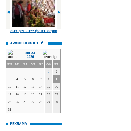
смотреть все фотографии
АРХИВ НОВОСТЕЙ
август
2026
пон
втр
срд
чет
пят
суб
вск
1
2
3
4
5
6
7
8
9
10
11
12
13
14
15
16
17
18
19
20
21
22
23
24
25
26
27
28
29
30
31
РЕКЛАМА