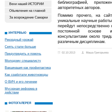
библиографией, прило
Вехи нашей ИСТОРИИ
авторитетных авторов.
Обьявления на главной
Помимо прочего, на сайт
За возрождение Самарки
уникальные научные работы,
перейдут непосредственно 
постоянной основе и
ИНТЕРВЬЮ
консультантами около трид
Рекордный урожай
различным дисциплинам.
Сеять стали больше
02.10.2013
Маша Григорьева
Предупредить и помочь
Молодому специалисту
Вакцинация как профилактика
Как сработали животноводы
О ВИЧ и его лечении
Мусорная реформа в
действии
ФОТОГАЛЕРЕЯ