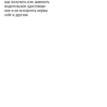
как получить или заменить
водительское удостовере­
ние и не испортить нервы
себе и другим.