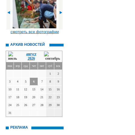
смотреть все фотографии
АРХИВ НОВОСТЕЙ
август
2026
пон
втр
срд
чет
пят
суб
вск
1
2
3
4
5
6
7
8
9
10
11
12
13
14
15
16
17
18
19
20
21
22
23
24
25
26
27
28
29
30
31
РЕКЛАМА