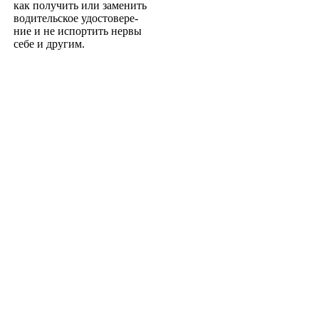
как получить или заменить
водительское удостовере­
ние и не испортить нервы
себе и другим.