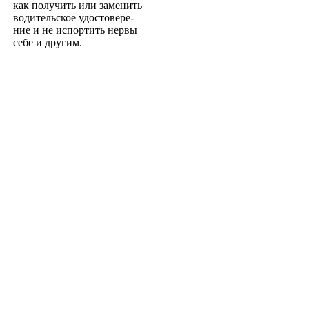
как получить или заменить
водительское удостовере­
ние и не испортить нервы
себе и другим.