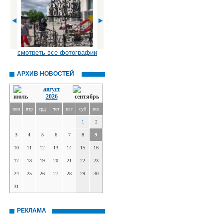
смотреть все фотографии
АРХИВ НОВОСТЕЙ
август
2026
пон
втр
срд
чет
пят
суб
вск
1
2
3
4
5
6
7
8
9
10
11
12
13
14
15
16
17
18
19
20
21
22
23
24
25
26
27
28
29
30
31
РЕКЛАМА