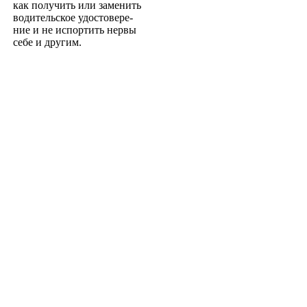
как получить или заменить
водительское удостовере­
ние и не испортить нервы
себе и другим.