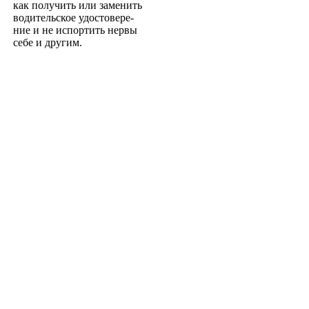
как получить или заменить
водительское удостовере­
ние и не испортить нервы
себе и другим.