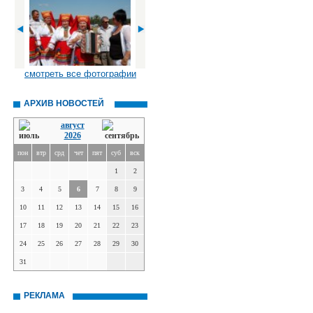
смотреть все фотографии
АРХИВ НОВОСТЕЙ
август
2026
пон
втр
срд
чет
пят
суб
вск
1
2
3
4
5
6
7
8
9
10
11
12
13
14
15
16
17
18
19
20
21
22
23
24
25
26
27
28
29
30
31
РЕКЛАМА