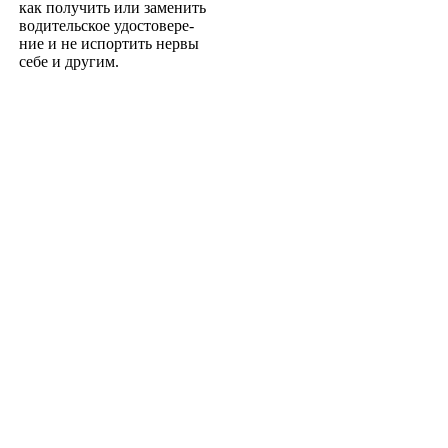
как получить или заменить
водительское удостовере­
ние и не испортить нервы
себе и другим.