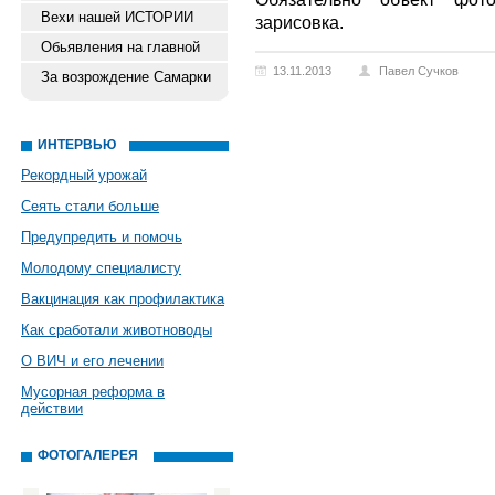
Вехи нашей ИСТОРИИ
зарисовка.
Обьявления на главной
13.11.2013
Павел Сучков
За возрождение Самарки
ИНТЕРВЬЮ
Рекордный урожай
Сеять стали больше
Предупредить и помочь
Молодому специалисту
Вакцинация как профилактика
Как сработали животноводы
О ВИЧ и его лечении
Мусорная реформа в
действии
ФОТОГАЛЕРЕЯ