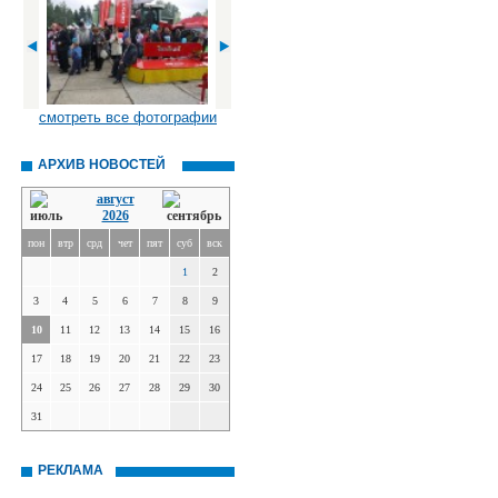
смотреть все фотографии
АРХИВ НОВОСТЕЙ
август
2026
пон
втр
срд
чет
пят
суб
вск
1
2
3
4
5
6
7
8
9
10
11
12
13
14
15
16
17
18
19
20
21
22
23
24
25
26
27
28
29
30
31
РЕКЛАМА