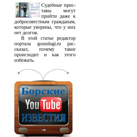
Судебные прис­
тавы могут
прийти даже к
добросовестным гражданам,
которые уверены, что у них
нет долгов.
В этой статье редактор
портала gosuslugi.ru рас­
сказал, почему такое
происходит и как этого
избежать.