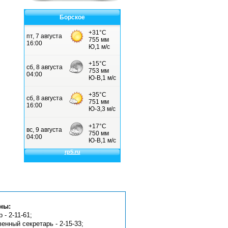
Борское
ны:
 - 2-11-61;
венный секретарь - 2-15-33;