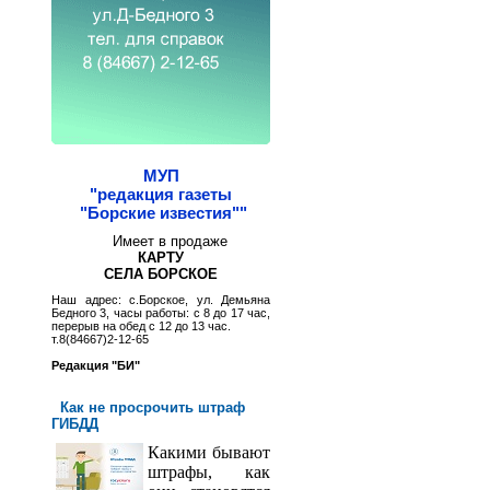
МУП
"редакция газеты
"Борские известия""
Имеет в продаже
КАРТУ
СЕЛА БОРСКОЕ
Наш адрес: с.Борское, ул. Демьяна
Бедного 3, часы работы: с 8 до 17 час,
перерыв на обед с 12 до 13 час.
т.8(84667)2-12-65
Редакция "БИ"
Как не просрочить штраф
ГИБДД
Какими бывают
штрафы, как