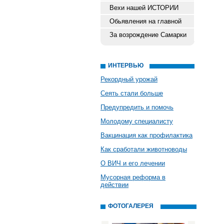
Вехи нашей ИСТОРИИ
Обьявления на главной
За возрождение Самарки
ИНТЕРВЬЮ
Рекордный урожай
Сеять стали больше
Предупредить и помочь
Молодому специалисту
Вакцинация как профилактика
Как сработали животноводы
О ВИЧ и его лечении
Мусорная реформа в
действии
ФОТОГАЛЕРЕЯ