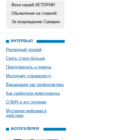
Вехи нашей ИСТОРИИ
Обьявления на главной
За возрождение Самарки
ИНТЕРВЬЮ
Рекордный урожай
Сеять стали больше
Предупредить и помочь
Молодому специалисту
Вакцинация как профилактика
Как сработали животноводы
О ВИЧ и его лечении
Мусорная реформа в
действии
ФОТОГАЛЕРЕЯ