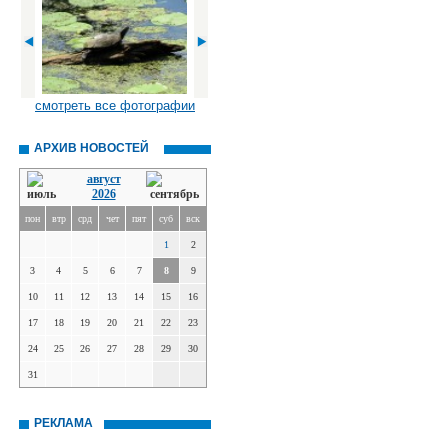
смотреть все фотографии
АРХИВ НОВОСТЕЙ
август
2026
пон
втр
срд
чет
пят
суб
вск
1
2
3
4
5
6
7
8
9
10
11
12
13
14
15
16
17
18
19
20
21
22
23
24
25
26
27
28
29
30
31
РЕКЛАМА