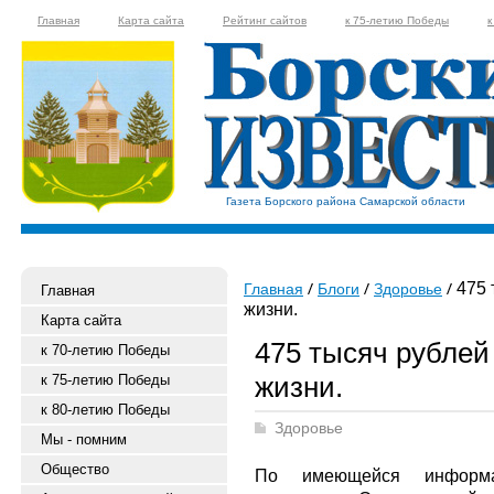
Главная
Карта сайта
Рейтинг сайтов
к 75-летию Победы
к
Газета Борского района Самарской области
475 
Главная
Блоги
Здоровье
Главная
жизни.
Карта сайта
475 тысяч рублей
к 70-летию Победы
жизни.
к 75-летию Победы
к 80-летию Победы
Здоровье
Мы - помним
Общество
По имеющейся информац