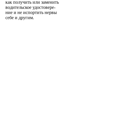
как получить или заменить
водительское удостовере­
ние и не испортить нервы
себе и другим.