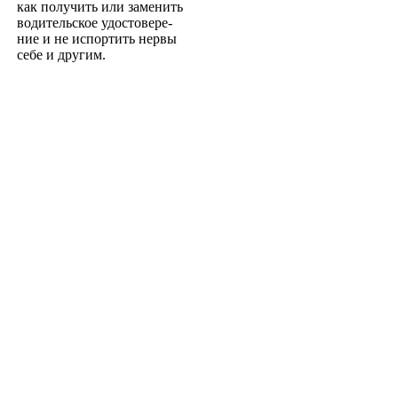
как получить или заменить
водительское удостовере­
ние и не испортить нервы
себе и другим.