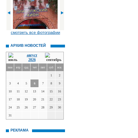
смотреть все фотографии
АРХИВ НОВОСТЕЙ
август
2026
пон
втр
срд
чет
пят
суб
вск
1
2
3
4
5
6
7
8
9
10
11
12
13
14
15
16
17
18
19
20
21
22
23
24
25
26
27
28
29
30
31
РЕКЛАМА