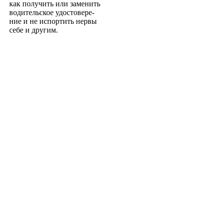
как получить или заменить
водительское удостовере­
ние и не испортить нервы
себе и другим.