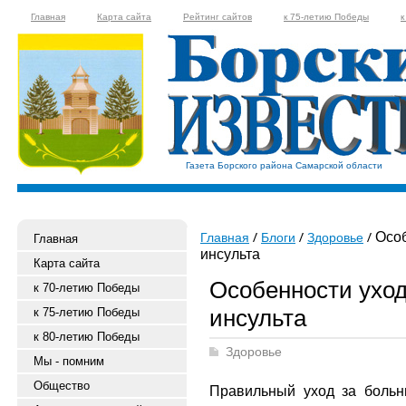
Главная
Карта сайта
Рейтинг сайтов
к 75-летию Победы
к
Газета Борского района Самарской области
Особ
Главная
Блоги
Здоровье
Главная
инсульта
Карта сайта
Особенности уход
к 70-летию Победы
инсульта
к 75-летию Победы
к 80-летию Победы
Здоровье
Мы - помним
Общество
Правильный уход за больн