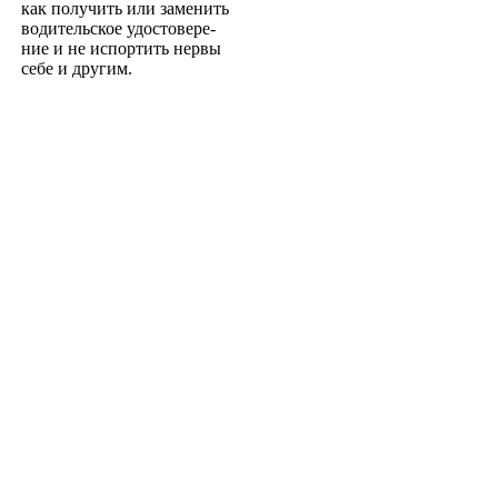
как получить или заменить
водительское удостовере­
ние и не испортить нервы
себе и другим.