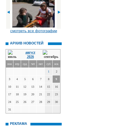
смотреть все фотографии
АРХИВ НОВОСТЕЙ
август
2026
пон
втр
срд
чет
пят
суб
вск
1
2
3
4
5
6
7
8
9
10
11
12
13
14
15
16
17
18
19
20
21
22
23
24
25
26
27
28
29
30
31
РЕКЛАМА