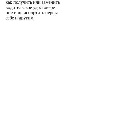
как получить или заменить
водительское удостовере­
ние и не испортить нервы
себе и другим.