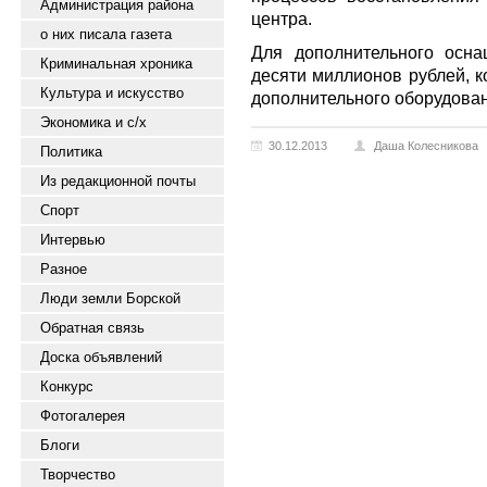
Администрация района
центра.
о них писала газета
Для дополнительного осн
Криминальная хроника
десяти миллионов рублей, к
Культура и искусство
дополнительного оборудован
Экономика и с/х
30.12.2013
Даша Колесникова
Политика
Из редакционной почты
Спорт
Интервью
Разное
Люди земли Борской
Обратная связь
Доска объявлений
Конкурс
Фотогалерея
Блоги
Творчество