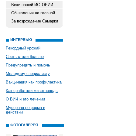
Вехи нашей ИСТОРИИ
Обьявления на главной
За возрождение Самарки
ИНТЕРВЬЮ
Рекордный урожай
Сеять стали больше
Предупредить и помочь
Молодому специалисту
Вакцинация как профилактика
Как сработали животноводы
О ВИЧ и его лечении
Мусорная реформа в
действии
ФОТОГАЛЕРЕЯ