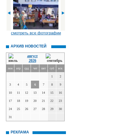
смотреть все фотографии
АРХИВ НОВОСТЕЙ
август
2026
пон
втр
срд
чет
пят
суб
вск
1
2
3
4
5
6
7
8
9
10
11
12
13
14
15
16
17
18
19
20
21
22
23
24
25
26
27
28
29
30
31
РЕКЛАМА