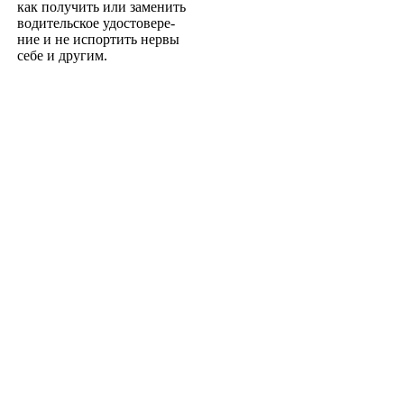
как получить или заменить
водительское удостовере­
ние и не испортить нервы
себе и другим.