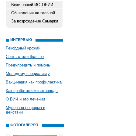
Вехи нашей ИСТОРИИ
Обьявления на главной
За возрождение Самарки
ИНТЕРВЬЮ
Рекордный урожай
Сеять стали больше
Предупредить и помочь
Молодому специалисту
Вакцинация как профилактика
Как сработали животноводы
О ВИЧ и его лечении
Мусорная реформа в
действии
ФОТОГАЛЕРЕЯ