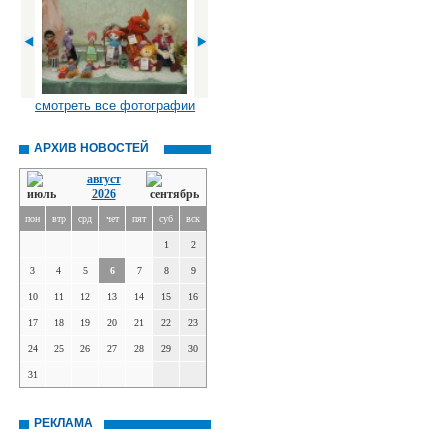
смотреть все фотографии
АРХИВ НОВОСТЕЙ
август
2026
пон
втр
срд
чет
пят
суб
вск
1
2
3
4
5
6
7
8
9
10
11
12
13
14
15
16
17
18
19
20
21
22
23
24
25
26
27
28
29
30
31
РЕКЛАМА