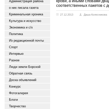
крови, а иными словами два
Администрация района
соответственных пакетов с 
о них писала газета
Криминальная хроника
27.12.2013
Даша Колесникова
Культура и искусство
Экономика и с/х
Политика
Из редакционной почты
Спорт
Интервью
Разное
Люди земли Борской
Обратная связь
Доска объявлений
Конкурс
Фотогалерея
Блоги
Творчество