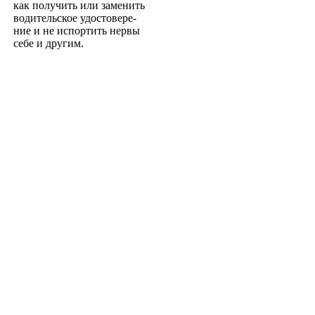
как получить или заменить
водительское удостовере­
ние и не испортить нервы
себе и другим.