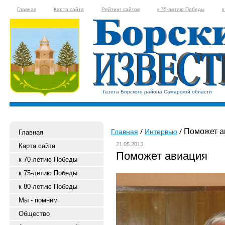
Главная
Карта сайта
Рейтинг сайтов
к 75-летию Победы
к
Газета Борского района Самарской области
Поможет а
Главная
Интервью
Главная
21.05.2013
Карта сайта
Поможет авиация
к 70-летию Победы
к 75-летию Победы
к 80-летию Победы
Мы - помним
Общество