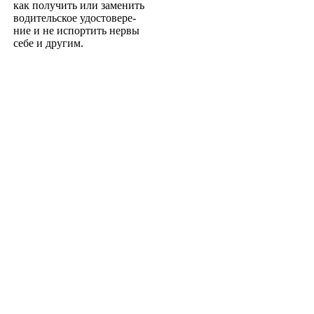
как получить или заменить
водительское удостовере­
ние и не испортить нервы
себе и другим.