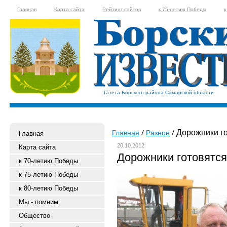
Главная
Карта сайта
Рейтинг сайтов
к 75-летию Победы
к
Газета Борского района Самарской области
Дорожники го
Главная
Разное
Главная
20.10.2012
Карта сайта
Дорожники готовятся
к 70-летию Победы
к 75-летию Победы
к 80-летию Победы
Мы - помним
Общество