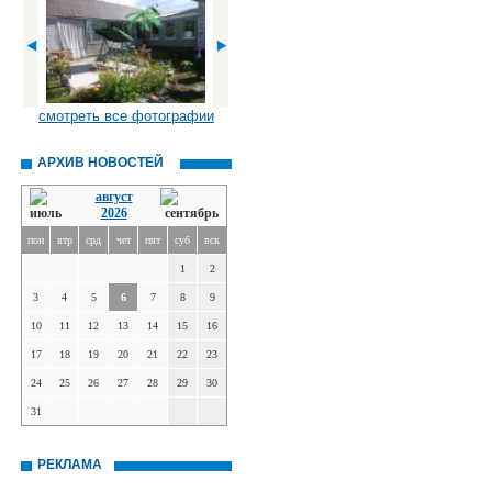
смотреть все фотографии
АРХИВ НОВОСТЕЙ
август
2026
пон
втр
срд
чет
пят
суб
вск
1
2
3
4
5
6
7
8
9
10
11
12
13
14
15
16
17
18
19
20
21
22
23
24
25
26
27
28
29
30
31
РЕКЛАМА