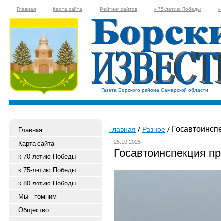
Главная
Карта сайта
Рейтинг сайтов
к 75-летию Победы
к
Газета Борского района Самарской области
Госавтоинспе
Главная
Разное
Главная
25.10.2025
Карта сайта
Госавтоинспекция п
к 70-летию Победы
к 75-летию Победы
к 80-летию Победы
Мы - помним
Общество