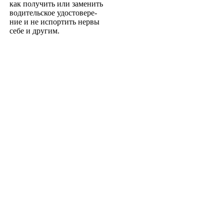
как получить или заменить
водительское удостовере­
ние и не испортить нервы
себе и другим.