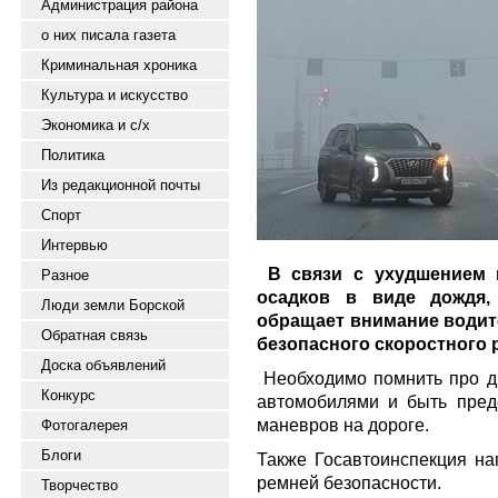
Администрация района
о них писала газета
Криминальная хроника
Культура и искусство
Экономика и с/х
Политика
Из редакционной почты
Спорт
Интервью
В связи с ухудшением 
Разное
осадков в виде дождя, 
Люди земли Борской
обращает внимание водит
Обратная связь
безопасного скоростного 
Доска объявлений
Необходимо помнить про д
Конкурс
автомобилями и быть пред
маневров на дороге.
Фотогалерея
Блоги
Также Госавтоинспекция на
ремней безопасности.
Творчество