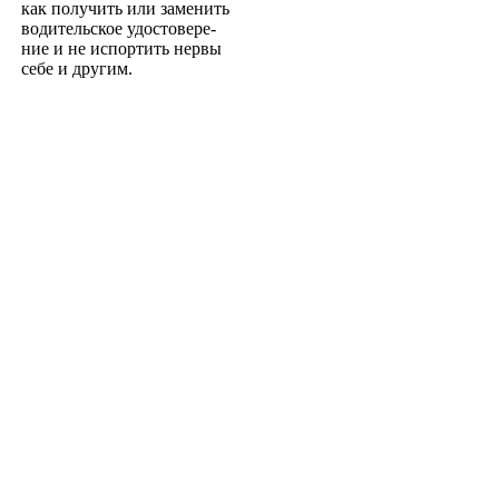
как получить или заменить
водительское удостовере­
ние и не испортить нервы
себе и другим.