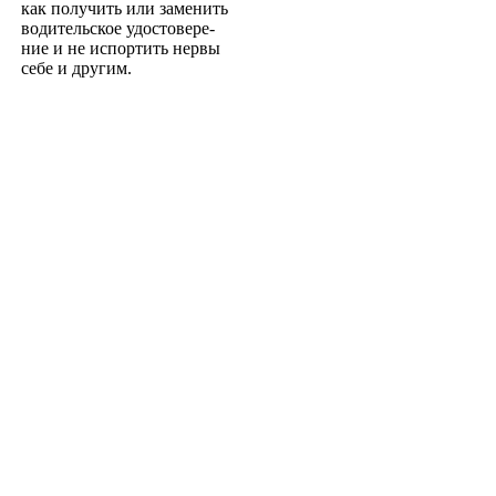
как получить или заменить
водительское удостовере­
ние и не испортить нервы
себе и другим.