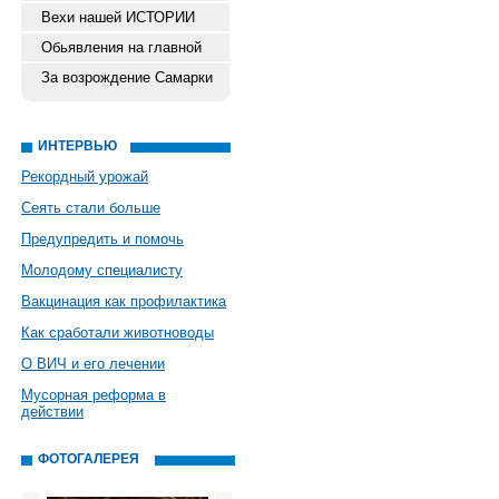
Вехи нашей ИСТОРИИ
Обьявления на главной
За возрождение Самарки
ИНТЕРВЬЮ
Рекордный урожай
Сеять стали больше
Предупредить и помочь
Молодому специалисту
Вакцинация как профилактика
Как сработали животноводы
О ВИЧ и его лечении
Мусорная реформа в
действии
ФОТОГАЛЕРЕЯ