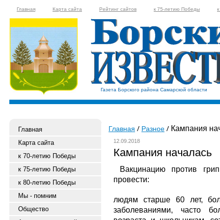
Главная
Карта сайта
Рейтинг сайтов
к 75-летию Победы
к
Газета Борского района Самарской области
Кампания на
Главная
Разное
Главная
12.09.2018
Карта сайта
Кампания началась
к 70-летию Победы
Вакцинацию против грип
к 75-летию Победы
провести:
к 80-летию Победы
Мы - помним
людям старше 60 лет, бо
Общество
заболеваниями, часто б