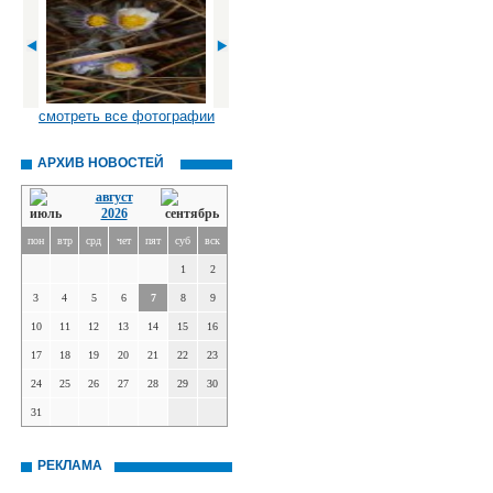
смотреть все фотографии
АРХИВ НОВОСТЕЙ
август
2026
пон
втр
срд
чет
пят
суб
вск
1
2
3
4
5
6
7
8
9
10
11
12
13
14
15
16
17
18
19
20
21
22
23
24
25
26
27
28
29
30
31
РЕКЛАМА