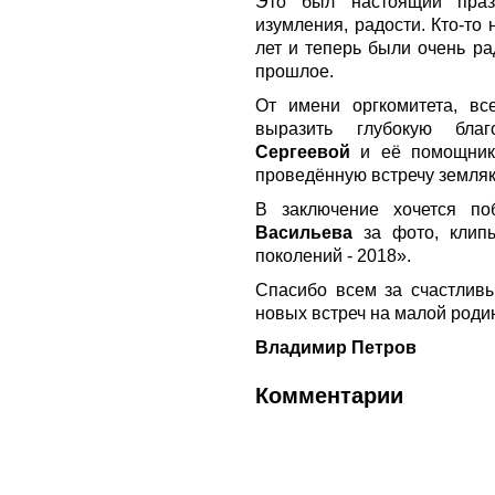
Это был настоящий праз
изумления, радости. Кто-то 
лет и теперь были очень ра
прошлое.
От имени оргкомитета, вс
выразить глубокую бла
Сергеевой
и её помощника
проведённую встречу земляк
В заключение хочется по
Васильева
за фото, клип
поколений - 2018».
Спасибо всем за счастливы
новых встреч на малой родин
Владимир Петров
Комментарии