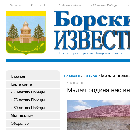
Главная
Карта сайта
Рейтинг сайтов
к 75-летию Победы
к
Газета Борского района Самарской области
Малая родина
Главная
Разное
Главная
18.08.2018
Карта сайта
Малая родина нас в
к 70-летию Победы
к 75-летию Победы
к 80-летию Победы
Мы - помним
Общество