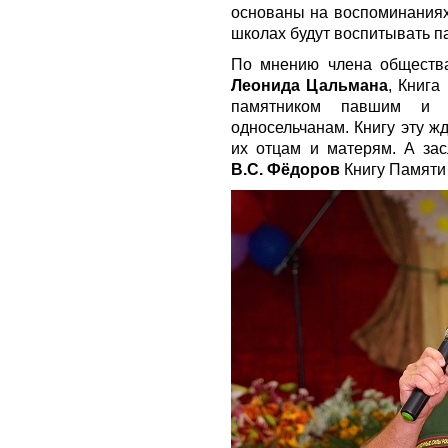
основаны на воспоминаниях
школах будут воспитывать па
По мнению члена общества
Леонида Цальмана
, Книг
памятником павшим и
односельчанам. Книгу эту ж
их отцам и матерям. А за
В.С. Фёдоров
Книгу Памяти 