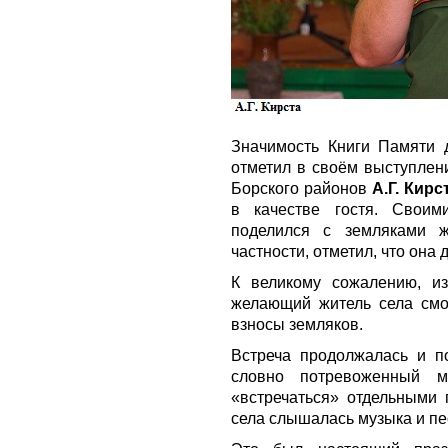
Значимость Книги Памяти д
отметил в своём выступлен
Борского районов
А.Г. Кирс
в качестве гостя. Своим
поделился с земляками 
частности, отметил, что она 
К великому сожалению, и
желающий житель села смог
взносы земляков.
Встреча продолжалась и п
словно потревоженный м
«встречаться» отдельными 
села слышалась музыка и пе