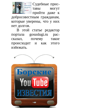
Судебные прис­
тавы могут
прийти даже к
добросовестным гражданам,
которые уверены, что у них
нет долгов.
В этой статье редактор
портала gosuslugi.ru рас­
сказал, почему такое
происходит и как этого
избежать.