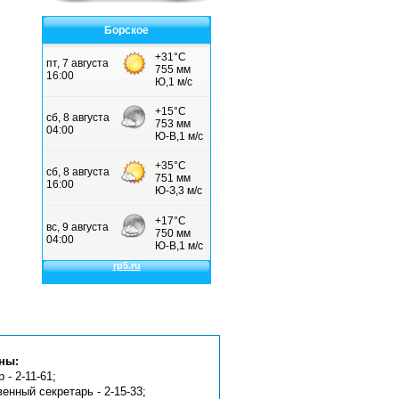
Борское
ны:
 - 2-11-61;
венный секретарь - 2-15-33;