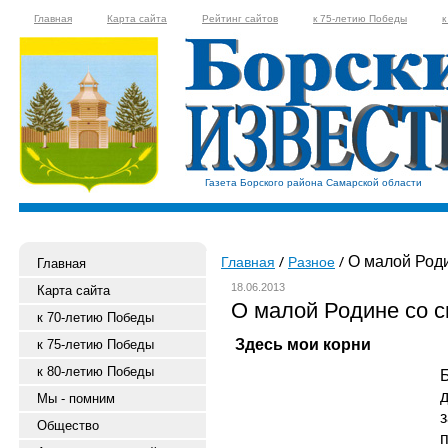
Главная
Карта сайта
Рейтинг сайтов
к 75-летию Победы
к
Газета Борского района Самарской области
О малой Роди
Главная
Разное
Главная
18.06.2013
Карта сайта
О малой Родине со с
к 70-летию Победы
Здесь мои корни
к 75-летию Победы
к 80-летию Победы
Мы - помним
Общество