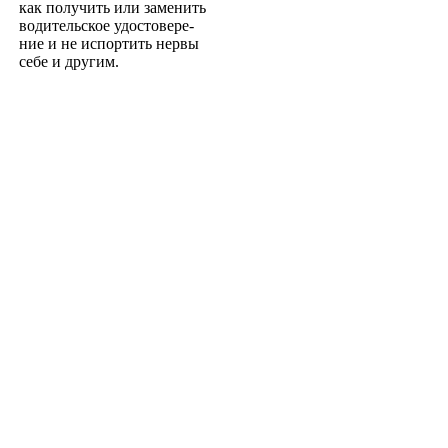
как получить или заменить
водительское удостовере­
ние и не испортить нервы
себе и другим.