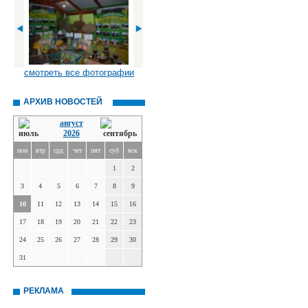
смотреть все фотографии
АРХИВ НОВОСТЕЙ
август
2026
пон
втр
срд
чет
пят
суб
вск
1
2
3
4
5
6
7
8
9
10
11
12
13
14
15
16
17
18
19
20
21
22
23
24
25
26
27
28
29
30
31
РЕКЛАМА