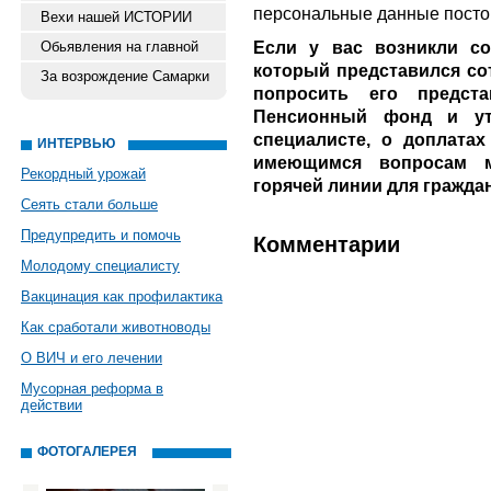
персональные данные посто
Вехи нашей ИСТОРИИ
Если у вас возникли со
Обьявления на главной
который представился со
За возрождение Самарки
попросить его предст
Пенсионный фонд и у
специалисте, о доплатах
ИНТЕРВЬЮ
имеющимся вопросам 
Рекордный урожай
горячей линии для граждан:
Сеять стали больше
Предупредить и помочь
Комментарии
Молодому специалисту
Вакцинация как профилактика
Как сработали животноводы
О ВИЧ и его лечении
Мусорная реформа в
действии
ФОТОГАЛЕРЕЯ