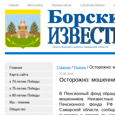
Главная
Карта сайта
Рейтинг сайтов
к 75-летию Победы
к
Газета Борского района Самарской области
Осторожно: 
Главная
Разное
Главная
25.06.2016
Карта сайта
Осторожно: мошенни
к 70-летию Победы
к 75-летию Победы
В Пенсионный фонд обращ
к 80-летию Победы
мошенников. Неизвестные 
Мы - помним
Пенсионного фонда РФ 
Общество
Самарской области, сообщ