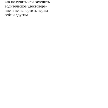
как получить или заменить
водительское удостовере­
ние и не испортить нервы
себе и другим.