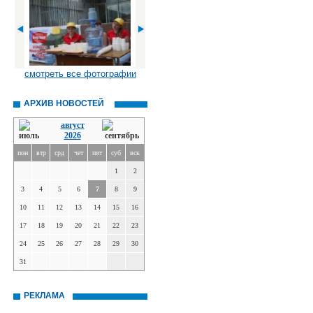
смотреть все фотографии
АРХИВ НОВОСТЕЙ
август
2026
пон
втр
срд
чет
пят
суб
вск
1
2
3
4
5
6
7
8
9
10
11
12
13
14
15
16
17
18
19
20
21
22
23
24
25
26
27
28
29
30
31
РЕКЛАМА