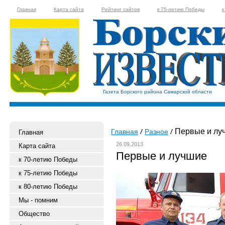
Главная
Карта сайта
Рейтинг сайтов
к 75-летию Победы
к
Газета Борского района Самарской области
Первые и лу
Главная
Разное
Главная
26.09.2013
Карта сайта
Первые и лучшие
к 70-летию Победы
к 75-летию Победы
к 80-летию Победы
Мы - помним
Общество