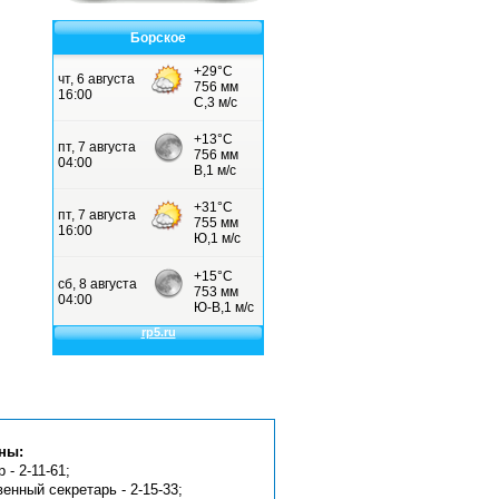
Борское
ны:
 - 2-11-61;
венный секретарь - 2-15-33;