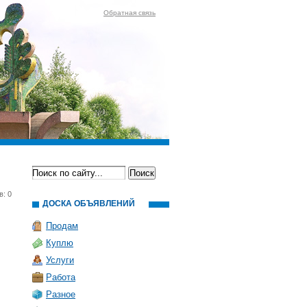
Обратная связь
в: 0
ДОСКА ОБЪЯВЛЕНИЙ
Продам
Куплю
Услуги
Работа
Разное