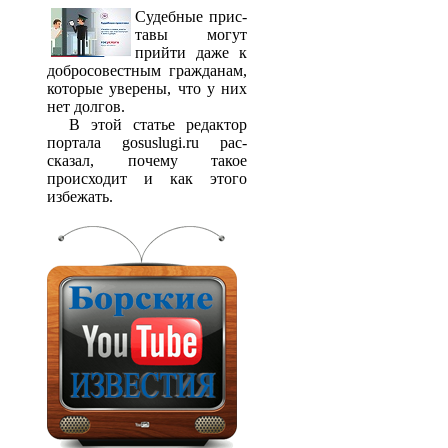
Судебные прис­
тавы могут
прийти даже к
добросовестным гражданам,
которые уверены, что у них
нет долгов.
В этой статье редактор
портала gosuslugi.ru рас­
сказал, почему такое
происходит и как этого
избежать.