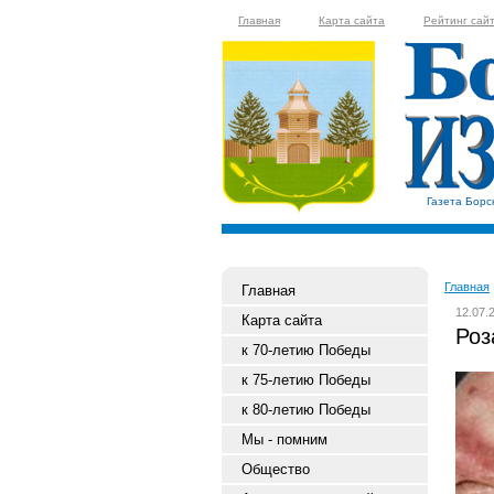
Главная
Карта сайта
Рейтинг сай
Газета Борс
Главная
Главная
12.07.
Карта сайта
Роз
к 70-летию Победы
к 75-летию Победы
к 80-летию Победы
Мы - помним
Общество