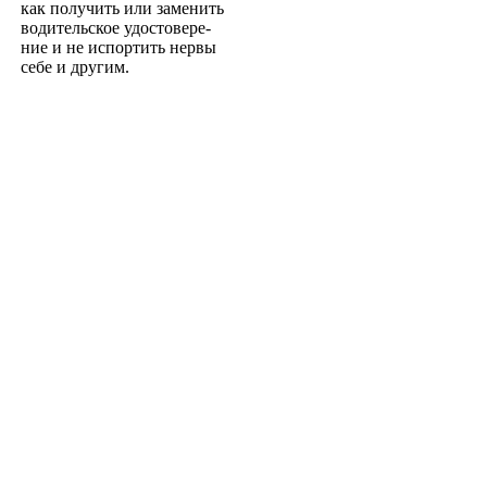
как получить или заменить
водительское удостовере­
ние и не испортить нервы
себе и другим.