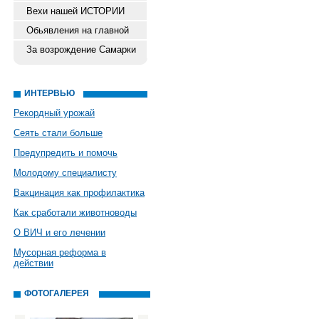
Вехи нашей ИСТОРИИ
Обьявления на главной
За возрождение Самарки
ИНТЕРВЬЮ
Рекордный урожай
Сеять стали больше
Предупредить и помочь
Молодому специалисту
Вакцинация как профилактика
Как сработали животноводы
О ВИЧ и его лечении
Мусорная реформа в
действии
ФОТОГАЛЕРЕЯ