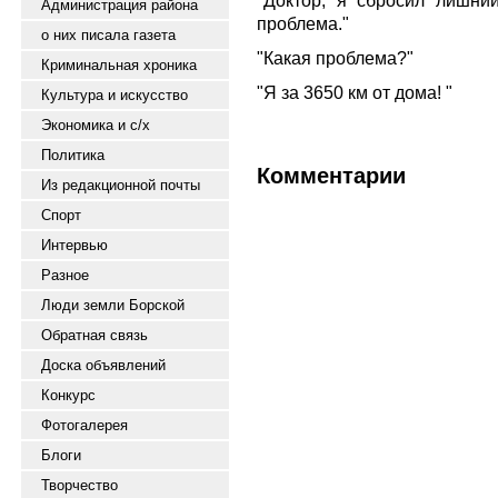
"Доктор, я сбросил лишни
Администрация района
проблема."
о них писала газета
"Какая проблема?"
Криминальная хроника
"Я за 3650 км от дома! "
Культура и искусство
Экономика и с/х
Политика
Комментарии
Из редакционной почты
Спорт
Интервью
Разное
Люди земли Борской
Обратная связь
Доска объявлений
Конкурс
Фотогалерея
Блоги
Творчество