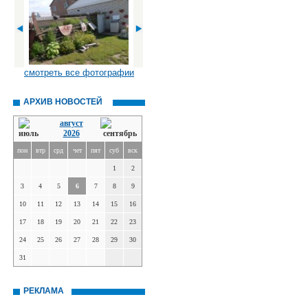
смотреть все фотографии
АРХИВ НОВОСТЕЙ
август
2026
пон
втр
срд
чет
пят
суб
вск
1
2
3
4
5
6
7
8
9
10
11
12
13
14
15
16
17
18
19
20
21
22
23
24
25
26
27
28
29
30
31
РЕКЛАМА