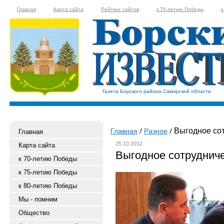
Главная
Карта сайта
Рейтинг сайтов
к 75-летию Победы
к
Газета Борского района Самарской области
Выгодное сот
Главная
Разное
Главная
25.10.2012
Карта сайта
Выгодное сотруднич
к 70-летию Победы
к 75-летию Победы
к 80-летию Победы
Мы - помним
Общество