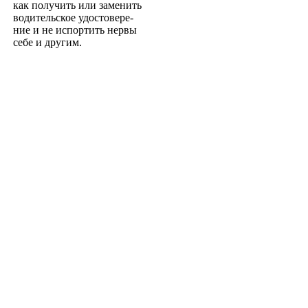
как получить или заменить
водительское удостовере­
ние и не испортить нервы
себе и другим.