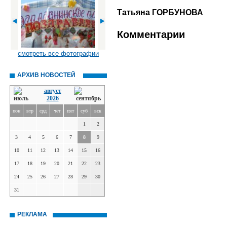
Татьяна ГОРБУНОВА
Комментарии
смотреть все фотографии
АРХИВ НОВОСТЕЙ
август
2026
пон
втр
срд
чет
пят
суб
вск
1
2
3
4
5
6
7
8
9
10
11
12
13
14
15
16
17
18
19
20
21
22
23
24
25
26
27
28
29
30
31
РЕКЛАМА