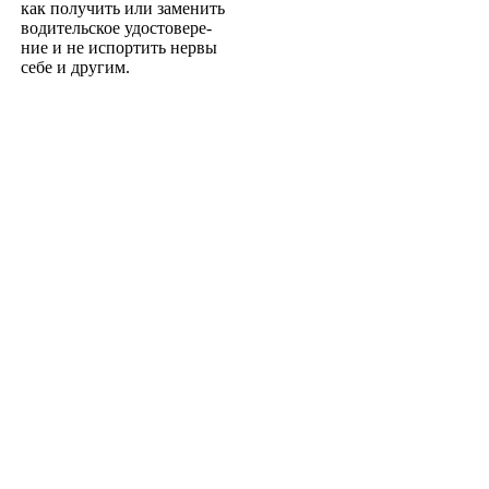
как получить или заменить
водительское удостовере­
ние и не испортить нервы
себе и другим.