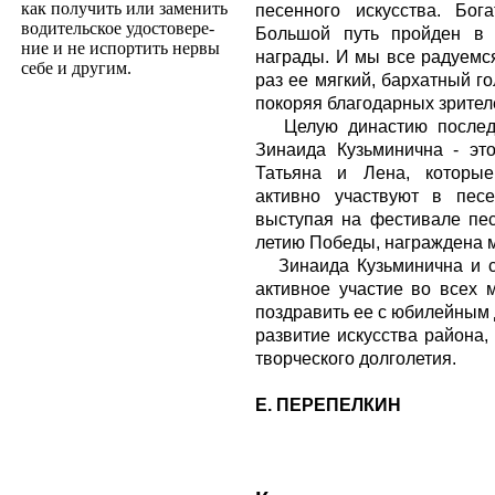
как получить или заменить
песенного искусства. Бог
водительское удостовере­
Большой путь пройден в 
ние и не испортить нервы
награды. И мы все радуемся
себе и другим.
раз ее мягкий, бархатный го
покоряя благодарных зрител
Целую династию последов
Зинаида Кузьминична - эт
Татьяна и Лена, которые
активно участвуют в песе
выступая на фестивале пес
летию Победы, награждена 
Зинаида Кузьминична и се
активное участие во всех 
поздравить ее с юбилейным 
развитие искусства района,
творческого долголетия.
Е. ПЕРЕПЕЛКИН