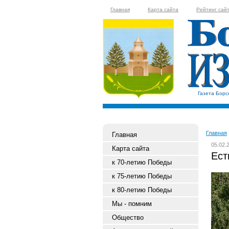
Главная
Карта сайта
Рейтинг сай
Газета Борс
Главная
Главная
05.02.
Карта сайта
Ест
к 70-летию Победы
к 75-летию Победы
к 80-летию Победы
Мы - помним
Общество