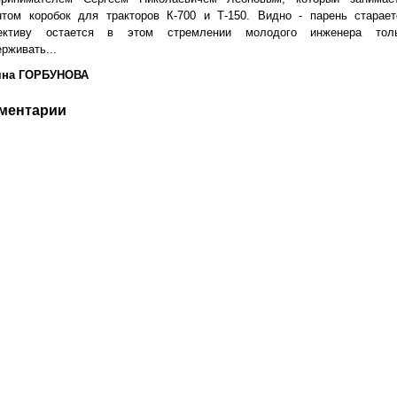
нтом коробок для тракторов К-700 и Т-150. Видно - парень старает
ективу остается в этом стремлении молодого инженера тол
рживать...
яна ГОРБУНОВА
ментарии