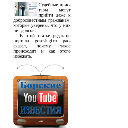
Судебные прис­
тавы могут
прийти даже к
добросовестным гражданам,
которые уверены, что у них
нет долгов.
В этой статье редактор
портала gosuslugi.ru рас­
сказал, почему такое
происходит и как этого
избежать.