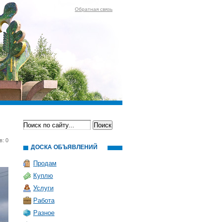
Обратная связь
в: 0
ДОСКА ОБЪЯВЛЕНИЙ
Продам
Куплю
Услуги
Работа
Разное