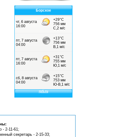
Борское
ны:
 - 2-11-61;
венный секретарь - 2-15-33;