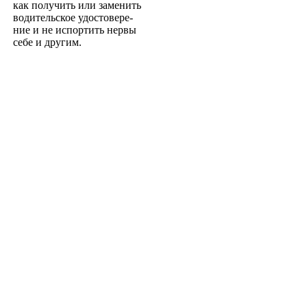
как получить или заменить
водительское удостовере­
ние и не испортить нервы
себе и другим.