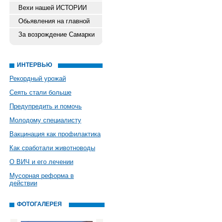
Вехи нашей ИСТОРИИ
Обьявления на главной
За возрождение Самарки
ИНТЕРВЬЮ
Рекордный урожай
Сеять стали больше
Предупредить и помочь
Молодому специалисту
Вакцинация как профилактика
Как сработали животноводы
О ВИЧ и его лечении
Мусорная реформа в
действии
ФОТОГАЛЕРЕЯ