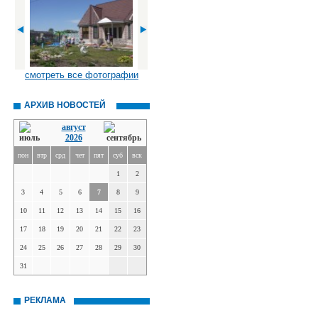
смотреть все фотографии
АРХИВ НОВОСТЕЙ
август
2026
пон
втр
срд
чет
пят
суб
вск
1
2
3
4
5
6
7
8
9
10
11
12
13
14
15
16
17
18
19
20
21
22
23
24
25
26
27
28
29
30
31
РЕКЛАМА