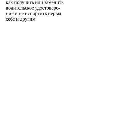
как получить или заменить
водительское удостовере­
ние и не испортить нервы
себе и другим.