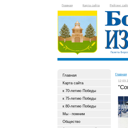
Главная
Карта сайта
Рейтинг сай
Газета Борс
Главная
Главная
12.03.
Карта сайта
"Со
к 70-летию Победы
к 75-летию Победы
к 80-летию Победы
Мы - помним
Общество