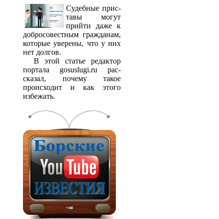
Судебные прис­
тавы могут
прийти даже к
добросовестным гражданам,
которые уверены, что у них
нет долгов.
В этой статье редактор
портала gosuslugi.ru рас­
сказал, почему такое
происходит и как этого
избежать.