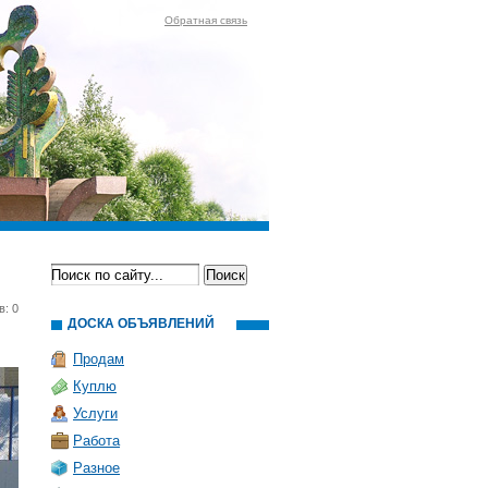
Обратная связь
в: 0
ДОСКА ОБЪЯВЛЕНИЙ
Продам
Куплю
Услуги
Работа
Разное