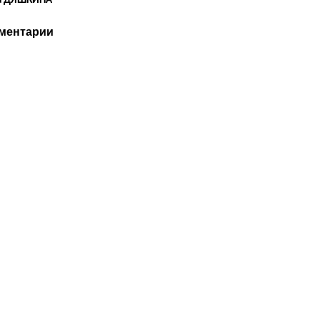
а ДЯШКИНА
ментарии