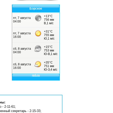
Борское
ны:
 - 2-11-61;
венный секретарь - 2-15-33;